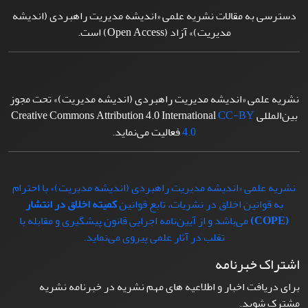
دسترسی به مقالات نشریه علمی «اندیشه مدیریت راهبردی (اندیشه
مدیریت)» آزاد (Open Access) است.
نشریه علمی «اندیشه مدیریت راهبردی (اندیشه مدیریت)» تحت مجوز
بین‌المللی Creative Commons Attribution 4.0 International
CC-BY
4.0
فعالیت می‌نماید.
نشریه علمی «اندیشه مدیریت راهبردی (اندیشه مدیریت)» با احترام
به قوانین اخلاق در نشریات، تابع قوانین
کمیته اخلاق در انتشار
(COPE)
می‌باشد و از آیین‌نامه اجرایی قانون پیشگیری و مقابله با
تقلب در آثار علمی پیروی می‌نماید.
اشتراک خبرنامه
برای دریافت اخبار و اطلاعیه های مهم نشریه در خبرنامه نشریه
مشترک شوید.