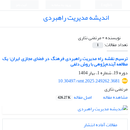
English
ورود به سامانه
ثبت نام
اندیشه مدیریت راهبردی
نویسنده =
مرتضی نثاری
تعداد مقالات:
1
ترسیم نقشه راه مدیریت راهبردی فرهنگ در فضای مجازی ایران: یک
مطالعه آینده‌پژوهی با روش دلفی
دوره 19، شماره 1، بهار 1404
10.30497/smt.2025.249262.3681
مرتضی نثاری
اصل مقاله
مشاهده مقاله
426.27 K
مقالات آماده انتشار