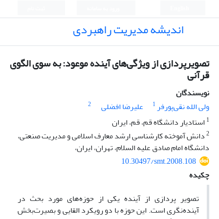
English
ورود به سامانه
ثبت نام
اندیشه مدیریت راهبردی
تصویرپردازی از ویژگی‌‌‌های آینده موعود: به ‌سوی الگوی
قرآنی
نویسندگان
2
1
ولی الله نقی‌پورفر
علیرضا افضلی
1
استادیار دانشگاه قم، قم، ایران
2
دانش آموخته کارشناسی ارشد معارف اسلامی و مدیریت صنعتی،
دانشگاه امام صادق علیه السلام، تهران، ایران،
10.30497/smt.2008.108
چکیده
تصویر پردازی از آینده یکی از حوزه‌‌‌های مورد بحث در
آینده‌نگری است. این حوزه با دو رویکرد القایی و بصیرت‌بخش