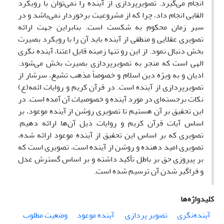
انجام می‌گیرد. تصویرپردازی از آینده را نمی‌توان با رویکرد
القایی انجام داد، چرا که از مشروعیت برخوردار نمی‌باشد و در
سیر زمان محکوم به شکست است. بنابراین جهت ارائه
تصویری عقلایی و منطقی از آینده باید آن را با رویکرد بصیرت
بخش دنبال نمود. از این رو تنها زمینه قابل اعتنا، آینده نگری
الهی است که منجر به تصویرپردازی بصیرت بخش می‌شود.
ادیان و به ویژه دین اسلام و خصوصاً مذهب تشیع، سرشار از
تصویرپردازی از آینده است. در قرآن کریم و روایات ائمه(ع)
نکات برجسته‌ای در مورد آینده و خصوصیات آن آمده است. در
این تحقیق بر آن هستیم تا تصویری روشن از آینده موعود، بر
اساس آیات قرآن کریم و روایات ذیل آن‌‌ها ارائه دهیم.
تصویری که بر اساس این تحقیق از آینده موعود ارائه شده،
تصویری امید دهنده و روشن از آینده است، تصویری است که
بر پیروزی حق بر باطل تأکید داشته و بر اساس گسترش عدل
و فراگیر شدن آن ترسیم شده است.
کلیدواژه‌ها
آینده‌نگری
تصویر پردازی
‌ آینده موعود‏‌
وضعیت مطلوب