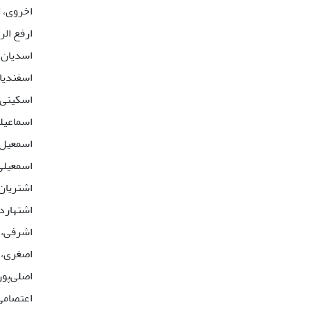
اخروی، 
ارفع ال
اسدیان ا
اسفندیا
اسکینی،
اسماعیل
اسمعیل 
اسمعیلی
اشتریان
اشتهاردی
اشرفی، 
اصغری، 
اصلی‌پو
اعتصامی