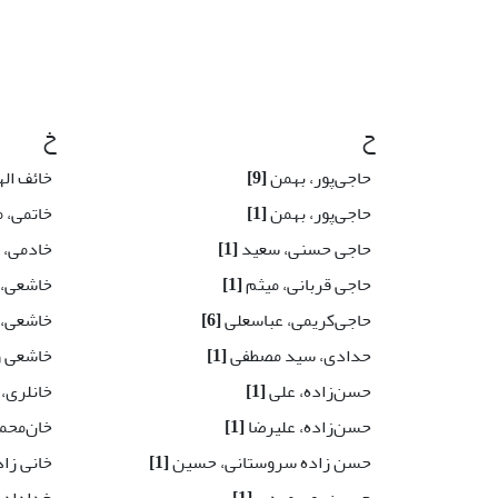
ح
خ
حاجی‌پور، بهمن
[9]
خائف ال
حاجی‌پور، بهمن
[1]
خاتمی، 
حاجی حسنی، سعید
[1]
خادمی، ع
حاجی قربانی، میثم
[1]
خاشعی،
حاجی‌کریمی، عباسعلی
[6]
خاشعی، 
حدادی، سید مصطفی
[1]
خاشعی و
حسن‌زاده، علی
[1]
خانلری، 
حسن‌زاده، علیرضا
[1]
خان‌محم
حسن زاده سروستانی، حسین
[1]
خانی زا