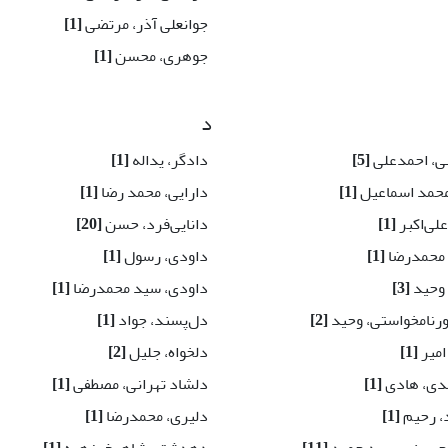
جوانعلی آذر، مرتضی
[1]
جوهری، محسن
[1]
د
هی، احمدعلی
[5]
دادگر، یداله
[1]
محمد اسماعیل
[1]
دارایی، محمد رضا
[1]
لی‌اکبر
[1]
دانایی‌فرد، حسن
[20]
 محمدرضا
[1]
داودی، رسول
[1]
وحید
[3]
داودی، سید محمدرضا
[1]
رنامخواستی، وحید
[2]
دل‌پسند، جواد
[1]
امیر
[1]
دلخواه، جلیل
[2]
دی، هادی
[1]
دلشاد تهرانی، مصطفی
[1]
د، رحیم
[1]
دلیری، محمدرضا
[1]