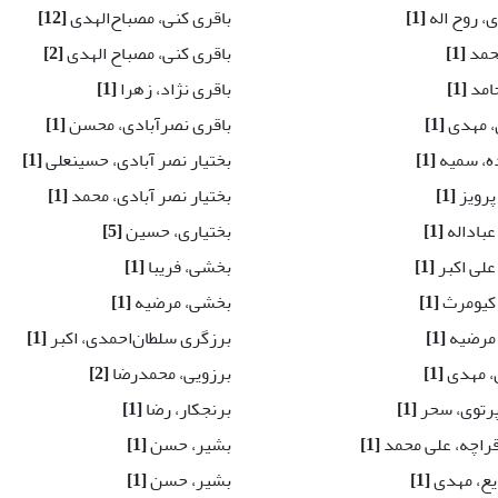
، روح اله
[1]
باقری کنی، مصباح‌الهدی
[12]
محمد
[1]
باقری کنی، مصباح الهدی
[2]
حامد
[1]
باقری نژاد، زهرا
[1]
، مهدی
[1]
باقری نصرآبادی، محسن
[1]
ه، سمیه
[1]
بختیار نصر آبادی، حسینعلی
[1]
پرویز
[1]
بختیار نصر آبادی، محمد
[1]
عباداله
[1]
بختیاری، حسین
[5]
علی اکبر
[1]
بخشی، فریبا
[1]
کیومرث
[1]
بخشی، مرضیه
[1]
 مرضیه
[1]
برزگری سلطان‌احمدی، اکبر
[1]
، مهدی
[1]
برزویی، محمدرضا
[2]
رتوی، سحر
[1]
برنجکار، رضا
[1]
راچه، علی محمد
[1]
بشیر، حسن
[1]
ایع، مهدی
[1]
بشیر، حسن
[1]