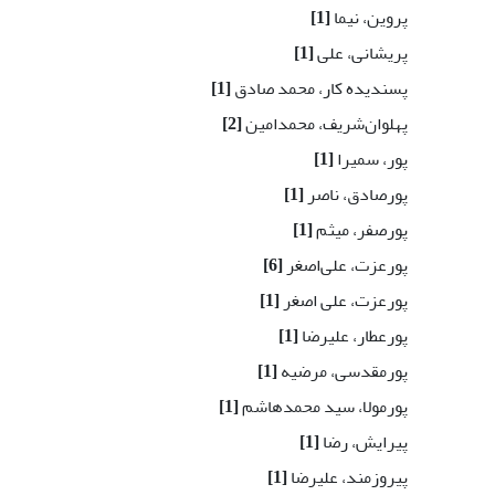
پروین، نیما
[1]
پریشانی، علی
[1]
پسندیده کار، محمد صادق
[1]
پهلوان‌شریف، محمدامین
[2]
پور، سمیرا
[1]
پورصادق، ناصر
[1]
پورصفر، میثم
[1]
پورعزت، علی‌اصغر
[6]
پورعزت، علی اصغر
[1]
پورعطار، علیرضا
[1]
پورمقدسی، مرضیه
[1]
پورمولا، سید محمدهاشم
[1]
پیرایش، رضا
[1]
پیروزمند، علیرضا
[1]