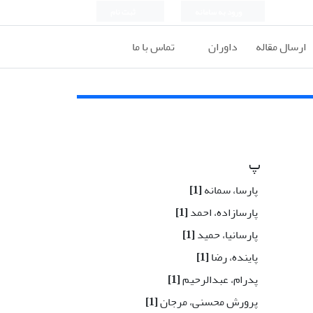
ورود به سامانه
ثبت نام
ارسال مقاله
داوران
تماس با ما
پ
پارسا، سمانه
[1]
پارسازاده، احمد
[1]
پارسانیا، حمید
[1]
پاینده، رضا
[1]
پدرام، عبدالرحیم
[1]
پرورش محسنی، مرجان
[1]