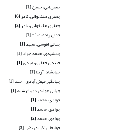
جعفریانی، حسن
[1]
جعفری هفتخوانی، نادر
[6]
جعفری هفتخوانی، نادر
[2]
جمال زاده، میثم
[1]
جمالی افوسی، مجید
[1]
جمشیدی، محمد جواد
[1]
جنیدی جعفری، مهدی
[1]
جهانشاد، آزیتا
[1]
جهانگیر فیض آبادی، احمد
[1]
جهانی جوانمردی، فرشته
[1]
جوادی، محمد
[1]
جوادی، محمد
[1]
جوادی، محمد
[2]
جوانعلی آذر، مرتضی
[3]