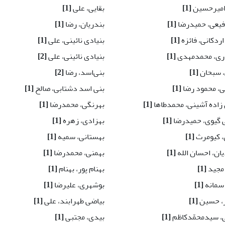
امیرحسین
[1]
بقایی، علی
[1]
رفیعی، حمیدرضا
[1]
بندریان، رضا
[1]
ردکانی، فائزه
[1]
بنیادی نائینی، علی
[1]
ری، محمدمهدی
[1]
بنیادی نائینی، علی
[2]
 سبحان
[1]
بنی‌اسد، رضا
[2]
ی، محمود رضا
[1]
بنی اسد دشتابی، صالح
[1]
زاده آشینی، محمدطاها
[1]
بهرنگی، محمدرضا
[1]
 گیوی، حمیدرضا
[1]
بهزادی، زهره
[1]
، کیومرث
[1]
بهستانی، سمیه
[1]
ان، احسان الله
[1]
بهمنی، محمدرضا
[1]
مجید
[1]
بهنام پور، بهنام
[1]
سمانه
[1]
بوشهری، علیرضا
[1]
ر، حسین
[1]
بیاضی طهرابند، علی
[1]
، سیدمحمّدکاظم
[1]
بیدی، مجتبی
[1]