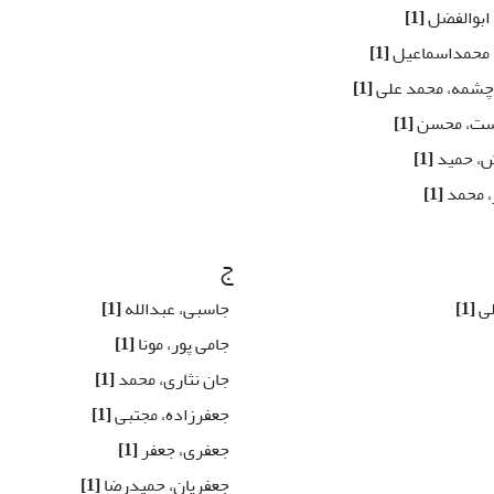
 ابوالفضل
[1]
 محمداسماعیل
[1]
چشمه، محمد علی
[1]
وست، محسن
[1]
ش، حمید
[1]
، محمد
[1]
ج
لی
[1]
جاسبی، عبدالله
[1]
جامی پور، مونا
[1]
جان نثاری، محمد
[1]
جعفرزاده، مجتبی
[1]
جعفری، جعفر
[1]
جعفریان، حمیدرضا
[1]