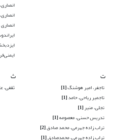
انصاری،
انصاری،
انصاری 
ایراند
ایزدبخ
ایمنی‌فر
ت
ث
تاجفر، امیر هوشنگ
[1]
ثقفی، ع
تاجمیر ریاحی، حامد
[1]
تجلی، منیر
[1]
تدریس حسنی، معصومه
[1]
تراب زاده جهرمی، محمد صادق
[2]
تراب زاده جهرمی، محمدصادق
[1]