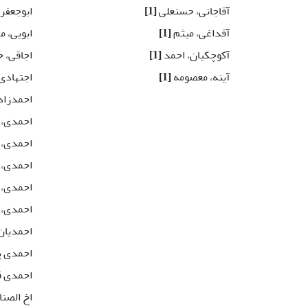
آقاجانی، حسنعلی
[1]
ابوجعفری
آقداغی، میثم
[1]
ابویی، 
آکوچکیان، احمد
[1]
اجاقی، 
آینه، معصومه
[1]
اجتهادی
احمدزاد
احمدی، 
احمدی، 
احمدی، 
احمدی، 
احمدی،
احمدیان
احمدی پ
احمدی ق
اخ الصن