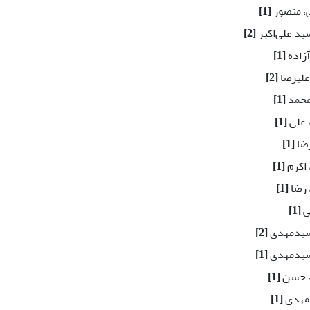
، منصور
[1]
ید علی‌اکبر
[2]
آزاده
[1]
علیرضا
[2]
 محمد
[1]
، علی
[1]
رضا
[1]
 اکرم
[1]
 رضا
[1]
ی
[1]
 سیدمهدی
[2]
 سیدمهدی
[1]
، حسن
[1]
 مهدی
[1]