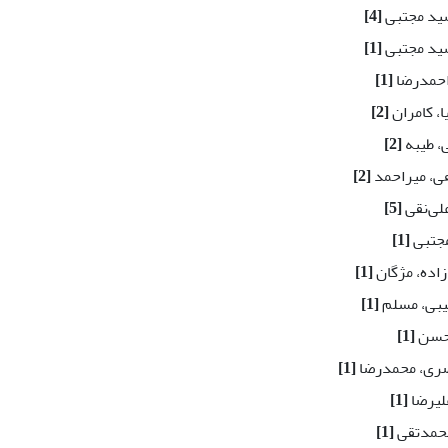
سید مجتبی
[4]
سید مجتبی
[1]
احمدرضا
[1]
ا، کامران
[2]
، طیبه
[2]
ی، میراحمد
[2]
لی‌نقی
[5]
مجتبی
[1]
زاده، مژگان
[1]
یبی، مسلم
[1]
محسن
[1]
صری، محمدرضا
[1]
لیرضا
[1]
محمدتقی
[1]