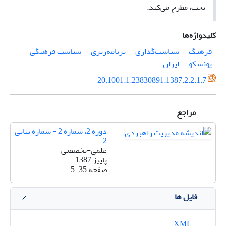
بحث، مطرح می‌کند.
کلیدواژه‌ها
فرهنگ
سیاست‌گذاری
برنامه‌ریزی
سیاست فرهنگی
یونسکو
ایران
20.1001.1.23830891.1387.2.2.1.7
مراجع
دوره 2، شماره 2 - شماره پیاپی
2
علمی-تخصصی
پاییز 1387
صفحه
5-35
فایل ها
XML