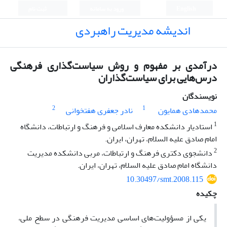
English
ورود به سامانه
ثبت نام
اندیشه مدیریت راهبردی
درآمدی بر مفهوم و روش سیاست‌گذاری فرهنگی
درس‌هایی برای سیاست‌گذاران
نویسندگان
2
1
محمدهادی همایون
نادر جعفری هفتخوانی
1
استادیار دانشکده معارف اسلامی و فرهنگ و ارتباطات، دانشگاه
امام صادق علیه السلام، تهران، ایران.
2
دانشجوی دکتری فرهنگ و ارتباطات، مربی دانشکده مدیریت
دانشگاه امام صادق علیه السلام، تهران، ایران.
10.30497/smt.2008.115
چکیده
یکی از مسؤولیت‌های اساسی مدیریت فرهنگی در سطح ملی،