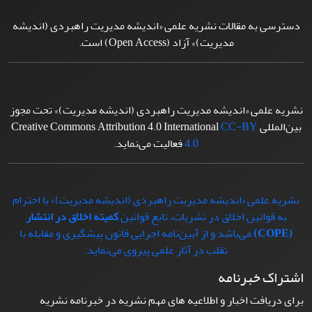
دسترسی به مقالات نشریه علمی «اندیشه مدیریت راهبردی (اندیشه
مدیریت)» آزاد (Open Access) است.
نشریه علمی «اندیشه مدیریت راهبردی (اندیشه مدیریت)» تحت مجوز
بین‌المللی Creative Commons Attribution 4.0 International
CC-BY
4.0
فعالیت می‌نماید.
نشریه علمی «اندیشه مدیریت راهبردی (اندیشه مدیریت)» با احترام
به قوانین اخلاق در نشریات، تابع قوانین
کمیته اخلاق در انتشار
(COPE)
می‌باشد و از آیین‌نامه اجرایی قانون پیشگیری و مقابله با
تقلب در آثار علمی پیروی می‌نماید.
اشتراک خبرنامه
برای دریافت اخبار و اطلاعیه های مهم نشریه در خبرنامه نشریه