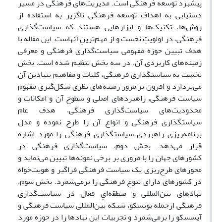
پیشبرد توسعه فرهنگی است. مدیریت‌های فرهنگی در مسیر
دستیابی به اهداف توسعه فرهنگی ناگزیر به استفاده از
روش‌ها، تکنیک‌ها و ابزارهایی هستند که سیاست‌گذاری
فرهنگی، در اولویتِ نخست و از مهم‌ترینِ آنهاست. این مقاله با
هدف تبیین حوزه مفهومی سیاست‌گذاری فرهنگی و معرفی
زمینه‌های کاربردی آن، در سه بخش تنظیم شده است. بخش
نخست به سیاستگذاری فرهنگی، کلیات و مفاهیم بنیادین آن
می‌پردازد و افزون بر مرور زمینه‌های نظری شکل‌گیری مفهوم
سیاست فرهنگی، راهبردهای اصلی و سطوح آن و امکانات و
محدودیت‌های سیاست‌گذاری فرهنگی، هدف عام
سیاستگذاری فرهنگی و انواع آن را طرح نموده و مدل
برنامه‌ریزی راهبردی سیاستگذاری فرهنگی را مورد اشاره
قرار می‌دهد. بخش دوم، سیاست‌گذاری فرهنگی در
کشورهای جهان را با مروری بر برخی نمونه‌ها تبیین می‌نماید و
محورهای طرح‌ریزی یک سیاست فرهنگی فراگیر و هویت‌خواه
در کشورهای دارای تنوع فرهنگی را برمی‌شمرد. بخش سوم،
نهادهای بین‌المللی و منطقه‌ایِ فعال در سیاست‌گذاری‌
فرهنگی ازجمله یونسکو، شبکه بین‌المللی سیاست فرهنگی و
آیسسکو را برمی‌شمرد و تجربیات این نهادها را در حوزه مورد