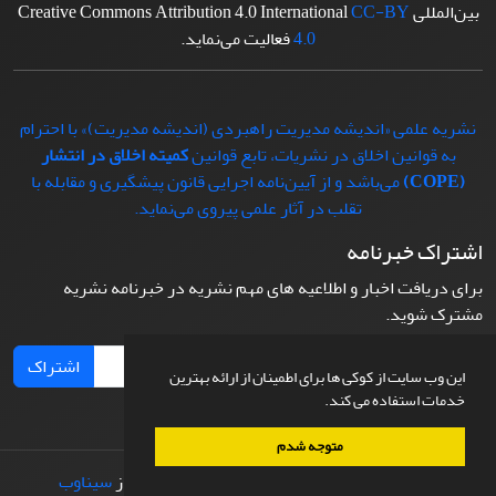
بین‌المللی Creative Commons Attribution 4.0 International
CC-BY
4.0
فعالیت می‌نماید.
نشریه علمی «اندیشه مدیریت راهبردی (اندیشه مدیریت)» با احترام
به قوانین اخلاق در نشریات، تابع قوانین
کمیته اخلاق در انتشار
(COPE)
می‌باشد و از آیین‌نامه اجرایی قانون پیشگیری و مقابله با
تقلب در آثار علمی پیروی می‌نماید.
اشتراک خبرنامه
برای دریافت اخبار و اطلاعیه های مهم نشریه در خبرنامه نشریه
مشترک شوید.
اشتراک
این وب سایت از کوکی ها برای اطمینان از ارائه بهترین
خدمات استفاده می کند.
متوجه شدم
© سامانه مدیریت نشریات علمی.
طراحی و پیاده سازی از
سیناوب