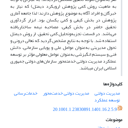
به ماهیت روش کمی پژوهش (رویکرد دیمتل) که نیاز به
خبرگان و افراد آگاه به موضوع پژوهش دارند؛ لذا جامعه آماری
پژوهش در بخش کیفی و کمی یکسان بود. ابزار گردآوری
تحقیق حاضر در بخش کیفی، مصاحبه نیمه ساختاریافته
می‌باشد. در قسمت تجزیه‌وتحلیل کمی تحقیق، از روش دیمتل
استفاده شد. با توجه به نتایج مشخص گردید که تعالی درونی و
تحول مدیریتی به‌عنوان عوامل علی و پویایی سازمانی، دانش
فنی و سیستم انگیزشی به‌عنوان عوامل معلولی مؤثر بر توسعه
عملکرد مدیریت دولتی خدمت­محور سازمان‌های دولتی جمهوری
اسلامی ایران می­باشد.
کلیدواژه‌ها
مدیریت دولتی
مدیریت دولتی خدمت‌محور
خدمات‌رسانی
توسعه عملکرد
20.1001.1.23830891.1401.16.2.5.9
موضوعات
مدیریت دولتی