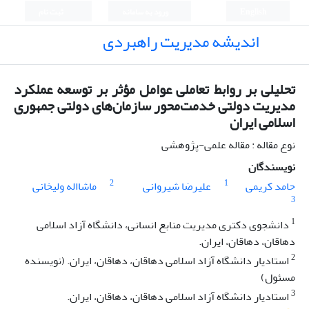
English
ورود به سامانه
ثبت نام
اندیشه مدیریت راهبردی
تحلیلی بر روابط تعاملی عوامل مؤثر بر توسعه عملکرد
مدیریت دولتی خدمت‌محور سازمان‌های دولتی جمهوری
اسلامی ایران
نوع مقاله : مقاله علمی-پژوهشی
نویسندگان
2
1
حامد کریمی
علیرضا شیروانی
ماشااله ولیخانی
3
1
دانشجوی دکتری مدیریت منابع انسانی، دانشگاه آزاد اسلامی
دهاقان، دهاقان، ایران.
2
استادیار دانشگاه آزاد اسلامی دهاقان، دهاقان، ایران. (نویسنده
مسئول)
3
استادیار دانشگاه آزاد اسلامی دهاقان، دهاقان، ایران.