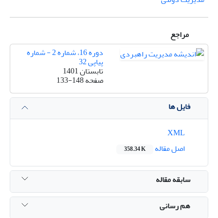
مراجع
دوره 16، شماره 2 - شماره
پیاپی 32
تابستان 1401
صفحه
133-148
فایل ها
XML
اصل مقاله
358.34 K
سابقه مقاله
هم رسانی